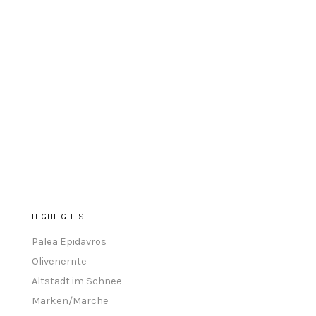
HIGHLIGHTS
Palea Epidavros
Olivenernte
Altstadt im Schnee
Marken/Marche