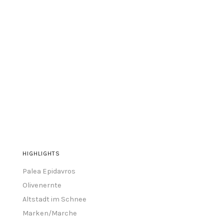
HIGHLIGHTS
Palea Epidavros
Olivenernte
Altstadt im Schnee
Marken/Marche