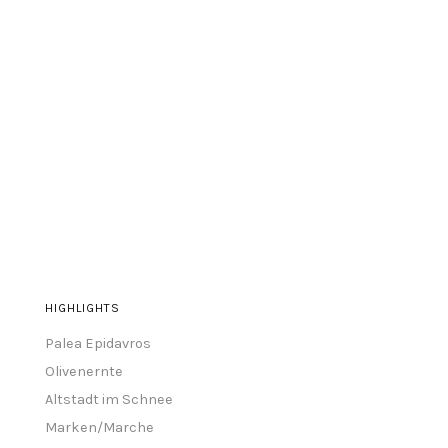
HIGHLIGHTS
Palea Epidavros
Olivenernte
Altstadt im Schnee
Marken/Marche