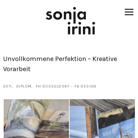
Skip
to
content
Unvollkommene Perfektion – Kreative
Vorarbeit
2011
DIPLOM
FH DÜSSELDORF – FB DESIGN