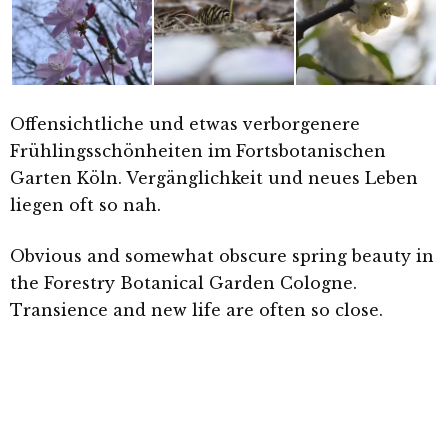
Offensichtliche und etwas verborgenere
Frühlingsschönheiten im Fortsbotanischen
Garten Köln. Vergänglichkeit und neues Leben
liegen oft so nah.
Obvious and somewhat obscure spring beauty
in
the Forestry Botanical Garden Cologne.
T
ransience
and n
ew life are often so close.