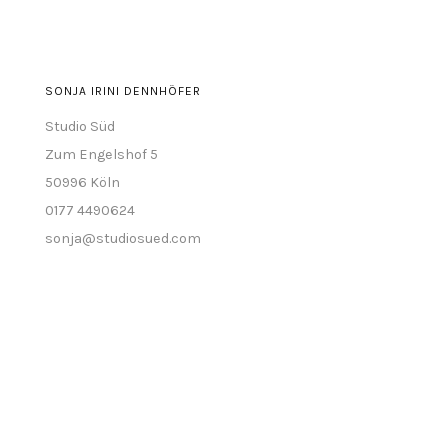
SONJA IRINI DENNHÖFER
Studio Süd
Zum Engelshof 5
50996 Köln
0177 4490624
sonja@studiosued.com