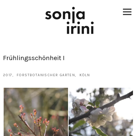
Skip
to
content
Frühlingsschönheit I
2017
FORSTBOTANISCHER GARTEN
KÖLN