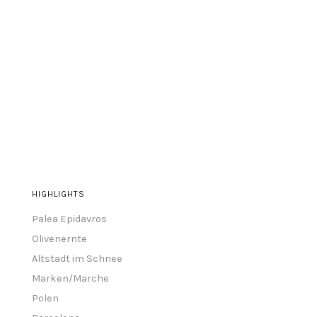
HIGHLIGHTS
Palea Epidavros
Olivenernte
Altstadt im Schnee
Marken/Marche
Polen