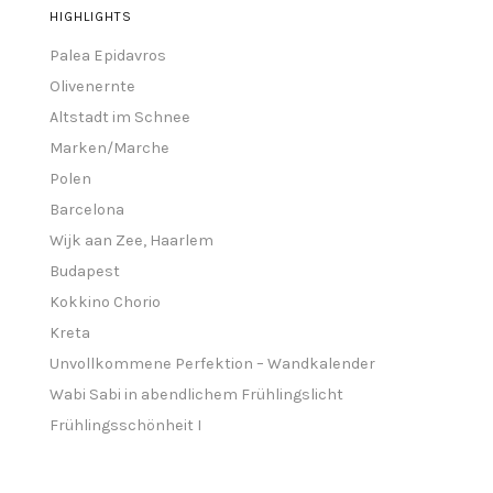
HIGHLIGHTS
Palea Epidavros
Olivenernte
Altstadt im Schnee
Marken/Marche
Polen
Barcelona
Wijk aan Zee, Haarlem
Budapest
Kokkino Chorio
Kreta
Unvollkommene Perfektion – Wandkalender
Wabi Sabi in abendlichem Frühlingslicht
Frühlingsschönheit I