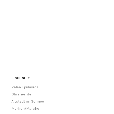
HIGHLIGHTS
Palea Epidavros
Olivenernte
Altstadt im Schnee
Marken/Marche