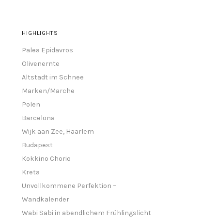
HIGHLIGHTS
Palea Epidavros
Olivenernte
Altstadt im Schnee
Marken/Marche
Polen
Barcelona
Wijk aan Zee, Haarlem
Budapest
Kokkino Chorio
Kreta
Unvollkommene Perfektion –
Wandkalender
Wabi Sabi in abendlichem Frühlingslicht