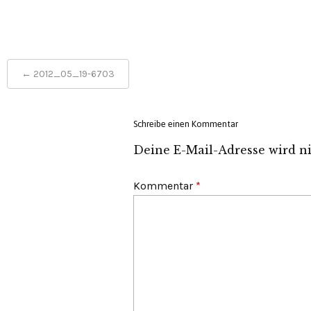
Post
←
2012_05_19-6703
navigation
Schreibe einen Kommentar
Deine E-Mail-Adresse wird nic
Kommentar
*