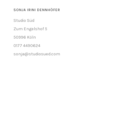
SONJA IRINI DENNHÖFER
Studio Süd
Zum Engelshof 5
50996 Köln
0177 4490624
sonja@studiosued.com