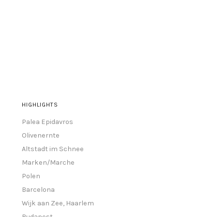
HIGHLIGHTS
Palea Epidavros
Olivenernte
Altstadt im Schnee
Marken/Marche
Polen
Barcelona
Wijk aan Zee, Haarlem
Budapest