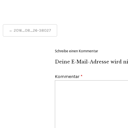
Post
←
2016_08_26-38027
navigation
Schreibe einen Kommentar
Deine E-Mail-Adresse wird nic
Kommentar
*