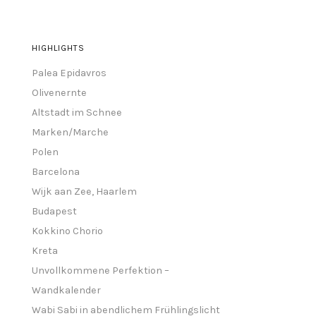
HIGHLIGHTS
Palea Epidavros
Olivenernte
Altstadt im Schnee
Marken/Marche
Polen
Barcelona
Wijk aan Zee, Haarlem
Budapest
Kokkino Chorio
Kreta
Unvollkommene Perfektion –
Wandkalender
Wabi Sabi in abendlichem Frühlingslicht