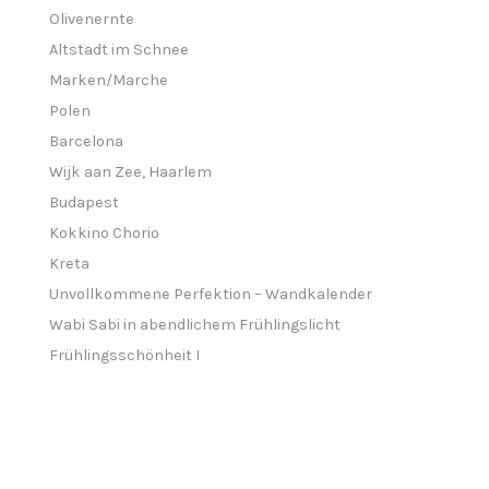
Olivenernte
Altstadt im Schnee
Marken/Marche
Polen
Barcelona
Wijk aan Zee, Haarlem
Budapest
Kokkino Chorio
Kreta
Unvollkommene Perfektion – Wandkalender
Wabi Sabi in abendlichem Frühlingslicht
Frühlingsschönheit I