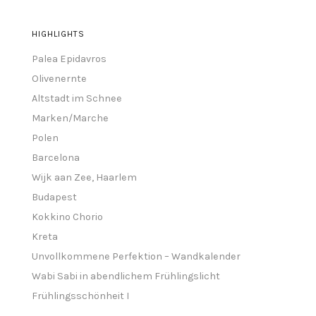
HIGHLIGHTS
Palea Epidavros
Olivenernte
Altstadt im Schnee
Marken/Marche
Polen
Barcelona
Wijk aan Zee, Haarlem
Budapest
Kokkino Chorio
Kreta
Unvollkommene Perfektion – Wandkalender
Wabi Sabi in abendlichem Frühlingslicht
Frühlingsschönheit I