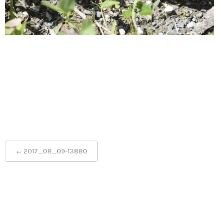
Post
←
2017_08_09-13880
navigation