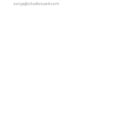
sonja@studiosued.com