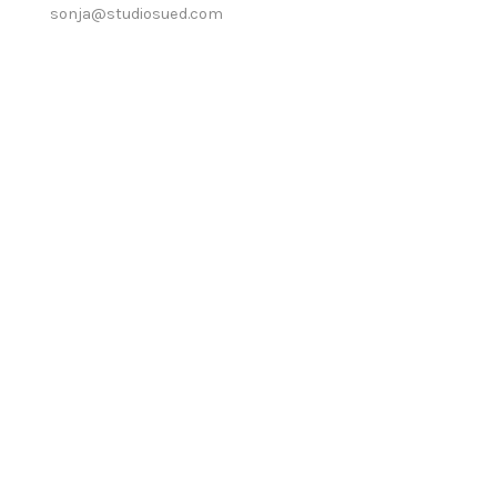
sonja@studiosued.com