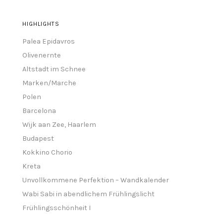
HIGHLIGHTS
Palea Epidavros
Olivenernte
Altstadt im Schnee
Marken/Marche
Polen
Barcelona
Wijk aan Zee, Haarlem
Budapest
Kokkino Chorio
Kreta
Unvollkommene Perfektion – Wandkalender
Wabi Sabi in abendlichem Frühlingslicht
Frühlingsschönheit I