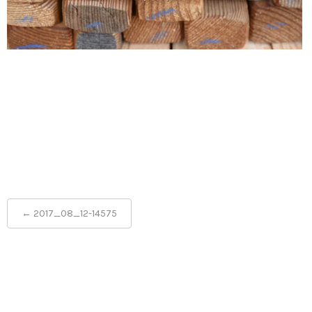
Post
←
2017_08_12-14575
navigation