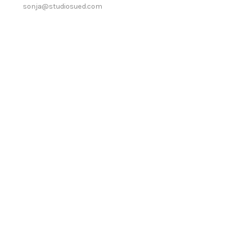
sonja@studiosued.com