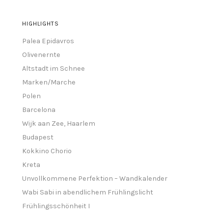
HIGHLIGHTS
Palea Epidavros
Olivenernte
Altstadt im Schnee
Marken/Marche
Polen
Barcelona
Wijk aan Zee, Haarlem
Budapest
Kokkino Chorio
Kreta
Unvollkommene Perfektion – Wandkalender
Wabi Sabi in abendlichem Frühlingslicht
Frühlingsschönheit I