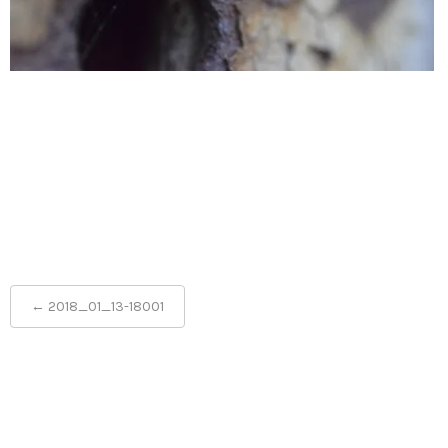
Post
←
2018_01_13-18001
navigation