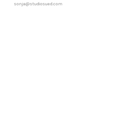
sonja@studiosued.com