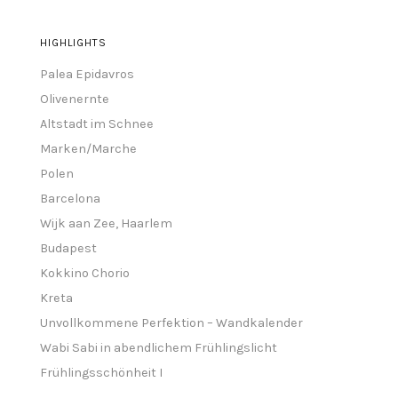
HIGHLIGHTS
Palea Epidavros
Olivenernte
Altstadt im Schnee
Marken/Marche
Polen
Barcelona
Wijk aan Zee, Haarlem
Budapest
Kokkino Chorio
Kreta
Unvollkommene Perfektion – Wandkalender
Wabi Sabi in abendlichem Frühlingslicht
Frühlingsschönheit I