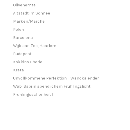
Olivenernte
Altstadt im Schnee
Marken/Marche
Polen
Barcelona
Wijk aan Zee, Haarlem
Budapest
Kokkino Chorio
Kreta
Unvollkommene Perfektion – Wandkalender
Wabi Sabi in abendlichem Frühlingslicht
Frühlingsschönheit I